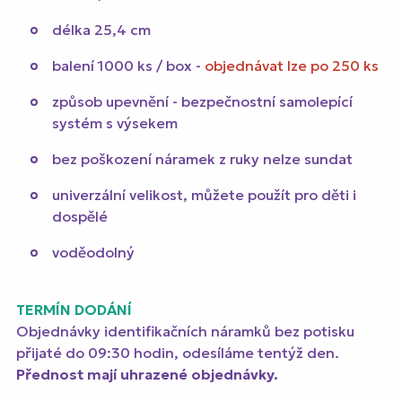
délka 25,4 cm
balení 1000 ks / box -
objednávat lze po 250 ks
způsob upevnění - bezpečnostní samolepící
systém s výsekem
bez poškození náramek z ruky nelze sundat
univerzální velikost, můžete použít pro děti i
dospělé
voděodolný
TERMÍN DODÁNÍ
Objednávky identifikačních náramků bez potisku
přijaté do 09:30 hodin, odesíláme tentýž den.
Přednost mají uhrazené objednávky.