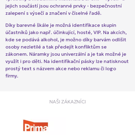
jejich součástí jsou ochranné prvky - bezpečnostní
zalepení s výsečí a značení v číselné řadě.
Díky barevné škále je možná identifikace skupin
účastníků jako např. účinkující, hosté, VIP. Na akcích,
kde se podává alkohol, je možno díky barvám odlišit
osoby nezletilé a tak předejít konfliktům se
zákonem. Náramky jsou univerzální a je tak možné je
využít i pro děti. Na identifikační pásky lze natisknout
prostý text s názvem akce nebo reklamu či logo
firmy.
NAŠI ZÁKAZNÍCI