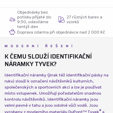
Objednávky bez
potisku přijaté do
27 různých barev a
9:30, odesíláme
vzorků
tentýž den
Doprava zdarma při objednávce nad 2 000 Kč
MODERNÍ ŘEŠENÍ
K ČEMU SLOUŽÍ IDENTIFIKAČNÍ
NÁRAMKY TYVEK?
Identifikační náramky (jinak též identifikační pásky na
ruku) slouží k označení návštěvníků kulturních,
společenských a sportovních akcí a lze je používat
místo vstupenek. Umožňují pořadatelům snadnou
kontrolu návštěvníků. Identifikační náramky jsou
velmi pevné v tahu a jsou odolné vůči vodě. Jsou
®
vyrobeny z moderního materiálu DuPont™ Tyvek
a