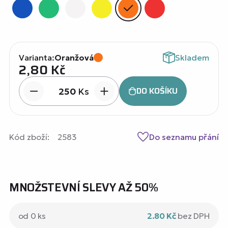
Varianta:
Oranžová
Skladem
2,80
Kč
DO KOŠÍKU
Ks
Kód zboží:
2583
Do seznamu přání
MNOŽSTEVNÍ SLEVY AŽ 50%
od 0 ks
2.80 Kč
bez DPH