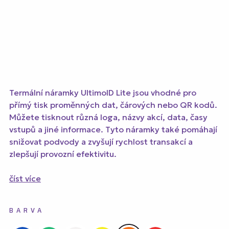
Termální náramky UltimoID Lite jsou vhodné pro
přímý tisk proměnných dat, čárových nebo QR kodů.
Můžete tisknout různá loga, názvy akcí, data, časy
vstupů a jiné informace.
Tyto náramky také pomáhají
snižovat podvody a zvyšují rychlost transakcí
a
zlepšují provozní efektivitu.
číst více
BARVA