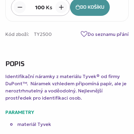
DO KOŠÍKU
Ks
Kód zboží:
TY2500
Do seznamu přání
POPIS
Identifikační náramky z materiálu Tyvek® od firmy
DuPont™. Náramek vzhledem připomíná papír, ale je
neroztrhnutelný a voděodolný. Nejlevnější
prostředek pro identifikaci osob.
PARAMETRY
materiál Tyvek