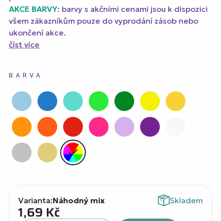
AKCE BARVY
: barvy s akčními cenami jsou k dispozici
všem zákazníkům pouze do vyprodání zásob nebo
ukončení akce.
číst více
BARVA
Varianta:
Náhodný mix
Skladem
1,69
Kč