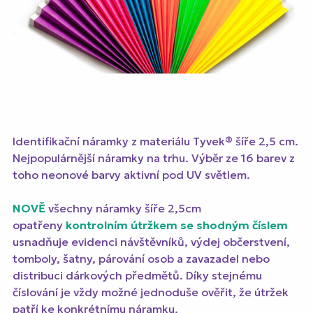
Identifikační náramky z materiálu Tyvek® šíře 2,5 cm.
Nejpopulárnější náramky na trhu. Výběr ze 16 barev z
toho neonové barvy aktivní pod UV světlem.
NOVĚ
všechny náramky šíře 2,5cm
opatřeny
kontrolním útržkem se shodným číslem
usnadňuje evidenci návštěvníků, výdej občerstvení,
tomboly, šatny, párování osob a zavazadel nebo
distribuci dárkových předmětů. Díky stejnému
číslování je vždy možné jednoduše ověřit, že útržek
patří ke konkrétnímu náramku.