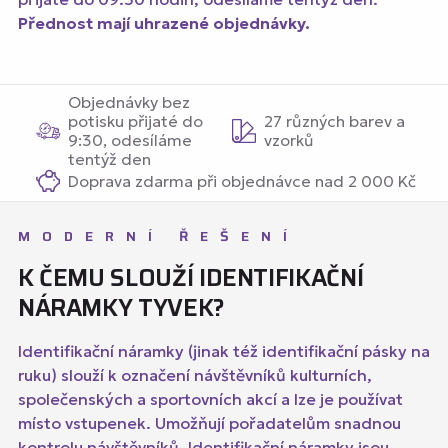
Přednost mají uhrazené objednávky.
Objednávky bez
potisku přijaté do
27 různých barev a
9:30, odesíláme
vzorků
tentýž den
Doprava zdarma při objednávce nad 2 000 Kč
MODERNÍ ŘEŠENÍ
K ČEMU SLOUŽÍ IDENTIFIKAČNÍ
NÁRAMKY TYVEK?
Identifikační náramky (jinak též identifikační pásky na
ruku) slouží k označení návštěvníků kulturních,
společenských a sportovních akcí a lze je používat
místo vstupenek. Umožňují pořadatelům snadnou
kontrolu návštěvníků. Identifikační náramky jsou