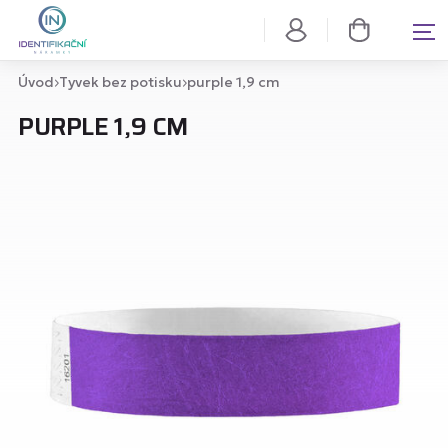
Úvod
Tyvek bez potisku
purple 1,9 cm
PURPLE 1,9 CM