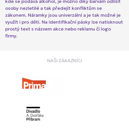
kde se podává alkohol, je možno díky barvám odlišit
osoby nezletilé a tak předejít konfliktům se
zákonem. Náramky jsou univerzální a je tak možné je
využít i pro děti. Na identifikační pásky lze natisknout
prostý text s názvem akce nebo reklamu či logo
firmy.
NAŠI ZÁKAZNÍCI