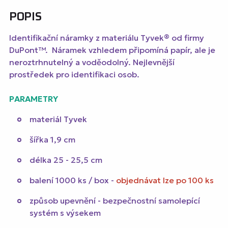
POPIS
Identifikační náramky z materiálu Tyvek® od firmy
DuPont™. Náramek vzhledem připomíná papír, ale je
neroztrhnutelný a voděodolný. Nejlevnější
prostředek pro identifikaci osob.
PARAMETRY
materiál Tyvek
šířka 1,9 cm
délka 25 - 25,5 cm
balení 1000 ks / box -
objednávat lze po 100 ks
způsob upevnění - bezpečnostní samolepící
systém s výsekem