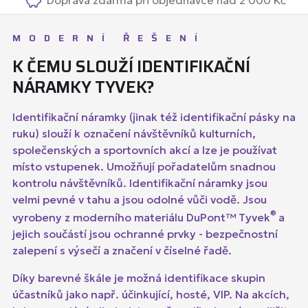
MODERNÍ ŘEŠENÍ
K ČEMU SLOUŽÍ IDENTIFIKAČNÍ
NÁRAMKY TYVEK?
Identifikační náramky (jinak též identifikační pásky na
ruku) slouží k označení návštěvníků kulturních,
společenských a sportovních akcí a lze je používat
místo vstupenek. Umožňují pořadatelům snadnou
kontrolu návštěvníků. Identifikační náramky jsou
velmi pevné v tahu a jsou odolné vůči vodě. Jsou
®
vyrobeny z moderního materiálu DuPont™ Tyvek
a
jejich součástí jsou ochranné prvky - bezpečnostní
zalepení s výsečí a značení v číselné řadě.
Díky barevné škále je možná identifikace skupin
účastníků jako např. účinkující, hosté, VIP. Na akcích,