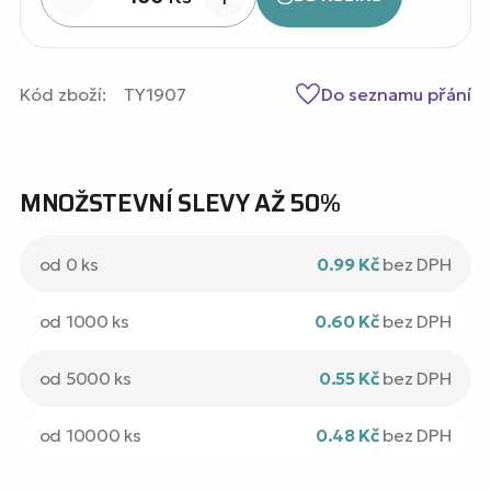
Kód zboží:
TY1907
Do seznamu přání
MNOŽSTEVNÍ SLEVY AŽ 50%
od 0 ks
0.99 Kč
bez DPH
od 1000 ks
0.60 Kč
bez DPH
od 5000 ks
0.55 Kč
bez DPH
od 10000 ks
0.48 Kč
bez DPH