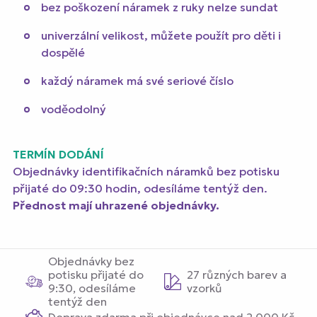
bez poškození náramek z ruky nelze sundat
univerzální velikost, můžete použít pro děti i
dospělé
každý náramek má své seriové číslo
voděodolný
TERMÍN DODÁNÍ
Objednávky identifikačních náramků bez potisku
přijaté do 09:30 hodin, odesíláme tentýž den.
Přednost mají uhrazené objednávky.
Objednávky bez
potisku přijaté do
27 různých barev a
9:30, odesíláme
vzorků
tentýž den
Doprava zdarma při objednávce nad 2 000 Kč