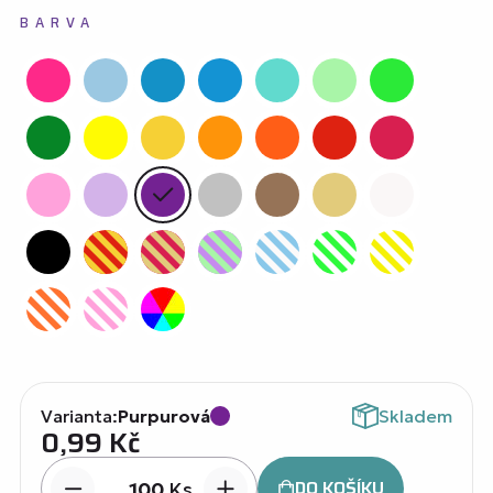
BARVA
Varianta:
Purpurová
Skladem
0,99
Kč
DO KOŠÍKU
Ks