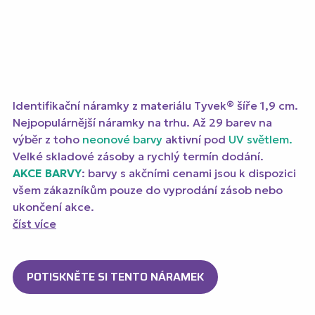
Identifikační náramky z materiálu Tyvek® šíře 1,9 cm.
Nejpopulárnější náramky na trhu. Až 29 barev na
výběr z toho
neonové barvy
aktivní pod
UV světlem.
Velké skladové zásoby a rychlý termín dodání.
AKCE BARVY
: barvy s akčními cenami jsou k dispozici
všem zákazníkům pouze do vyprodání zásob nebo
ukončení akce.
číst více
POTISKNĚTE SI TENTO NÁRAMEK