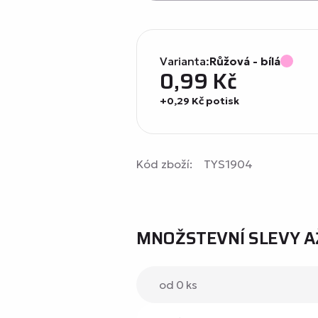
Varianta:
Růžová - bílá
0,99
Kč
+0,29 Kč potisk
Kód zboží:
TYS1904
MNOŽSTEVNÍ SLEVY A
od 0 ks