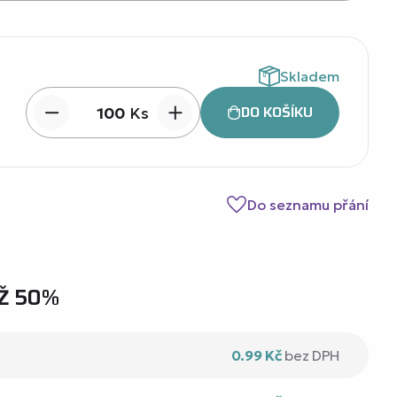
Skladem
DO KOŠÍKU
Ks
Do seznamu přání
Ž 50%
0.99 Kč
bez DPH