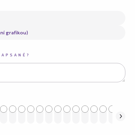
ní grafikou)
NAPSANÉ?