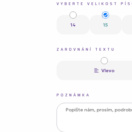
VYBERTE VELIKOST PÍ
14
15
ZAROVNÁNÍ TEXTU
Vlevo
POZNÁMKA