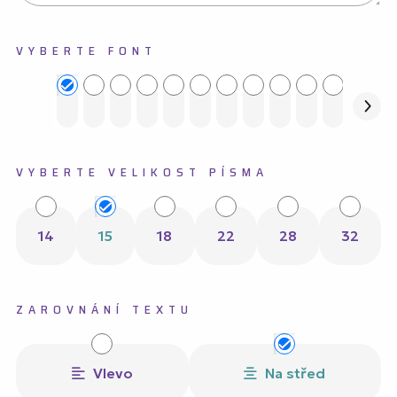
VYBERTE FONT
VYBERTE VELIKOST PÍSMA
14
15
18
22
28
32
ZAROVNÁNÍ TEXTU
Vlevo
Na střed