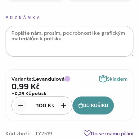
POZNÁMKA
Varianta:
Levandulová
Skladem
0,99
Kč
+0,29 Kč potisk
DO KOŠÍKU
Ks
Kód zboží:
TY2519
Do seznamu přání