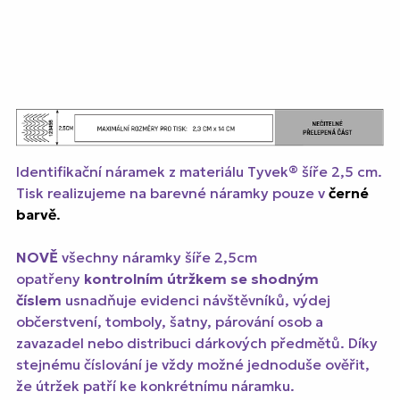
Identifikační náramek z materiálu Tyvek® šíře 2,5 cm.
Tisk realizujeme na barevné náramky pouze v
černé
barvě
.
NOVĚ
všechny náramky šíře 2,5cm
opatřeny
kontrolním útržkem se shodným
číslem
usnadňuje evidenci návštěvníků, výdej
občerstvení, tomboly, šatny, párování osob a
zavazadel nebo distribuci dárkových předmětů. Díky
stejnému číslování je vždy možné jednoduše ověřit,
že útržek patří ke konkrétnímu náramku.