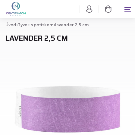
Úvod
Tyvek s potiskem
lavender 2,5 cm
LAVENDER 2,5 CM