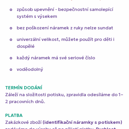
způsob upevnění - bezpečnostní samolepící
systém s výsekem
bez poškození náramek z ruky nelze sundat
univerzální velikost, můžete použít pro děti i
dospělé
každý náramek má své seriové číslo
voděodolný
TERMÍN DODÁNÍ
Záleží na složitosti potisku, zpravidla odesíláme do 1–
2 pracovních dnů.
PLATBA
Zakázkové zboží
(identifikační náramky s potiskem)