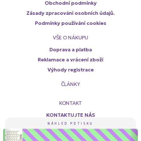
Obchodní podmínky
Zásady zpracování osobních údajů.
Podmínky používání cookies
VŠE O NÁKUPU
Doprava a platba
Reklamace a vrácení zboží
Výhody registrace
ČLÁNKY
KONTAKT
KONTAKTUJTE NÁS
NÁHLED POTISKU
Copyright (c) Probar s.r.o. 2019 - 2024. All rights reserved.