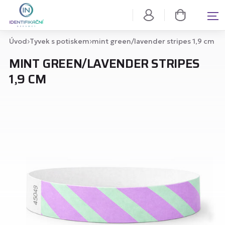
Úvod
Tyvek s potiskem
mint green/lavender stripes 1,9 cm
MINT GREEN/LAVENDER STRIPES
1,9 CM