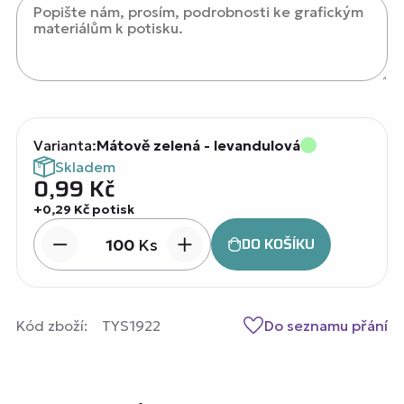
Varianta:
Mátově zelená - levandulová
Skladem
0,99
Kč
+0,29 Kč potisk
DO KOŠÍKU
Ks
Kód zboží:
TYS1922
Do seznamu přání