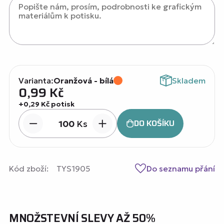
Varianta:
Oranžová - bílá
Skladem
0,99
Kč
+0,29 Kč potisk
DO KOŠÍKU
Ks
Kód zboží:
TYS1905
Do seznamu přání
MNOŽSTEVNÍ SLEVY AŽ 50%