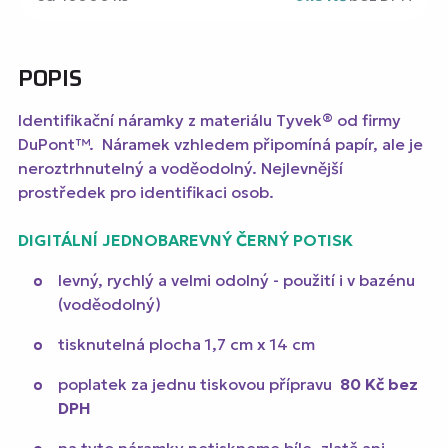
POPIS
Identifikační náramky z materiálu Tyvek® od firmy
DuPont™. Náramek vzhledem připomíná papír, ale je
neroztrhnutelný a voděodolný. Nejlevnější
prostředek pro identifikaci osob.
DIGITÁLNÍ JEDNOBAREVNÝ ČERNÝ POTISK
levný, rychlý a velmi odolný - použití i v bazénu
(voděodolný)
tisknutelná plocha 1,7 cm x 14 cm
poplatek za jednu tiskovou přípravu
80 Kč
bez
DPH