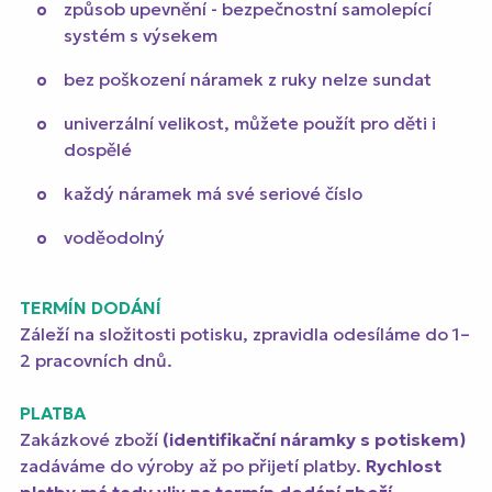
způsob upevnění - bezpečnostní samolepící
systém s výsekem
bez poškození náramek z ruky nelze sundat
univerzální velikost, můžete použít pro děti i
dospělé
každý náramek má své seriové číslo
voděodolný
TERMÍN DODÁNÍ
Záleží na složitosti potisku, zpravidla odesíláme do 1–
2 pracovních dnů.
PLATBA
Zakázkové zboží
(identifikační náramky s potiskem)
zadáváme do výroby až po přijetí platby.
Rychlost