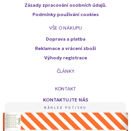
Zásady zpracování osobních údajů.
Podmínky používání cookies
VŠE O NÁKUPU
Doprava a platba
Reklamace a vrácení zboží
Výhody registrace
ČLÁNKY
KONTAKT
KONTAKTUJTE NÁS
NÁHLED POTISKU
Copyright (c) Probar s.r.o. 2019 - 2024. All rights reserved.
Vytvořil: