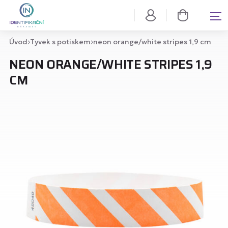
Úvod
Tyvek s potiskem
neon orange/white stripes 1,9 cm
NEON ORANGE/WHITE STRIPES 1,9
CM