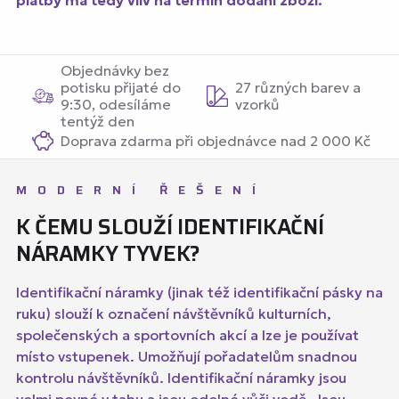
platby má tedy vliv na termín dodání zboží.
Objednávky bez
potisku přijaté do
27 různých barev a
9:30, odesíláme
vzorků
tentýž den
Doprava zdarma při objednávce nad 2 000 Kč
MODERNÍ ŘEŠENÍ
K ČEMU SLOUŽÍ IDENTIFIKAČNÍ
NÁRAMKY TYVEK?
Identifikační náramky (jinak též identifikační pásky na
ruku) slouží k označení návštěvníků kulturních,
společenských a sportovních akcí a lze je používat
místo vstupenek. Umožňují pořadatelům snadnou
kontrolu návštěvníků. Identifikační náramky jsou