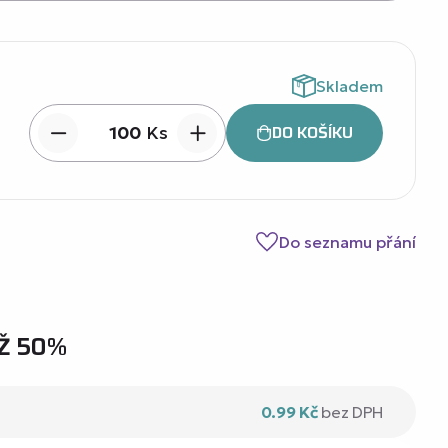
Skladem
DO KOŠÍKU
Ks
Do seznamu přání
Ž 50%
0.99 Kč
bez DPH