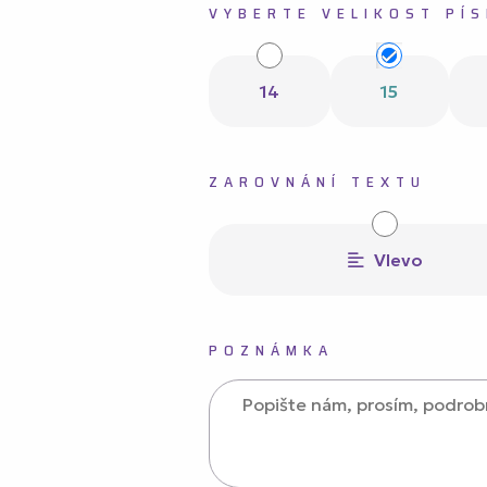
VYBERTE VELIKOST PÍ
14
15
ZAROVNÁNÍ TEXTU
Vlevo
POZNÁMKA