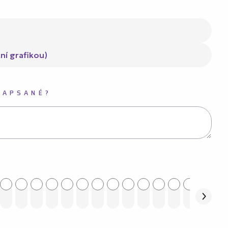
ní grafikou)
NAPSANÉ?