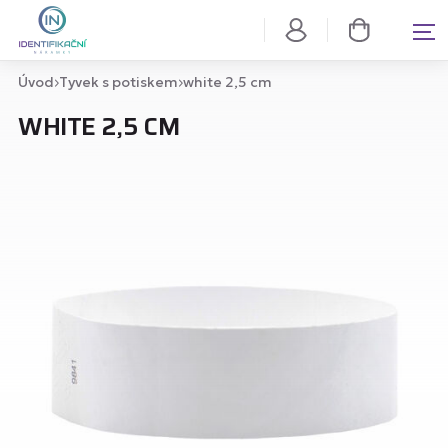
Úvod
Tyvek s potiskem
white 2,5 cm
WHITE 2,5 CM