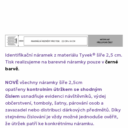
Identifikační náramek z materiálu Tyvek® šíře 2,5 cm.
Tisk realizujeme na barevné náramky pouze v
černé
barvě
.
NOVĚ
všechny náramky šíře 2,5cm
opatřeny
kontrolním útržkem se shodným
číslem
usnadňuje evidenci návštěvníků, výdej
občerstvení, tomboly, šatny, párování osob a
zavazadel nebo distribuci dárkových předmětů. Díky
stejnému číslování je vždy možné jednoduše ověřit,
že útržek patří ke konkrétnímu náramku.