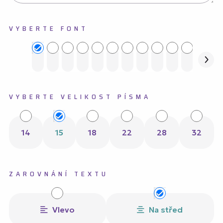
VYBERTE FONT
VYBERTE VELIKOST PÍSMA
14
15
18
22
28
32
ZAROVNÁNÍ TEXTU
Vlevo
Na střed