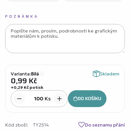
POZNÁMKA
Varianta:
Bílá
Skladem
0,99
Kč
+0,29 Kč potisk
DO KOŠÍKU
Ks
Kód zboží:
TY2514
Do seznamu přání