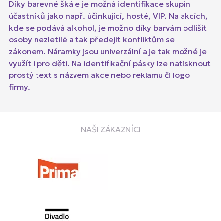
Díky barevné škále je možná identifikace skupin
účastníků jako např. účinkující, hosté, VIP. Na akcích,
kde se podává alkohol, je možno díky barvám odlišit
osoby nezletilé a tak předejít konfliktům se
zákonem. Náramky jsou univerzální a je tak možné je
využít i pro děti. Na identifikační pásky lze natisknout
prostý text s názvem akce nebo reklamu či logo
firmy.
NAŠI ZÁKAZNÍCI