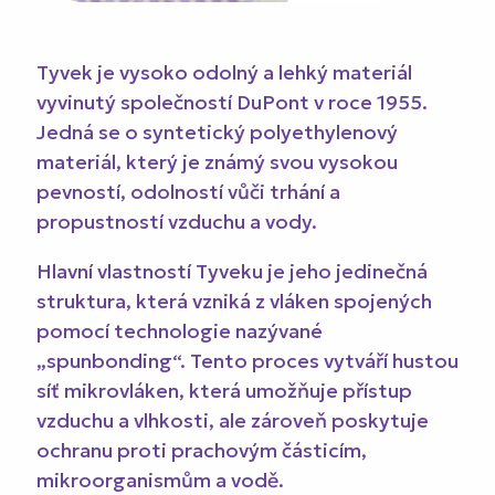
Tyvek je vysoko odolný a lehký materiál
vyvinutý společností DuPont v roce 1955.
Jedná se o syntetický polyethylenový
materiál, který je známý svou vysokou
pevností, odolností vůči trhání a
propustností vzduchu a vody.
Hlavní vlastností Tyveku je jeho jedinečná
struktura, která vzniká z vláken spojených
pomocí technologie nazývané
„spunbonding“. Tento proces vytváří hustou
síť mikrovláken, která umožňuje přístup
vzduchu a vlhkosti, ale zároveň poskytuje
ochranu proti prachovým částicím,
mikroorganismům a vodě.