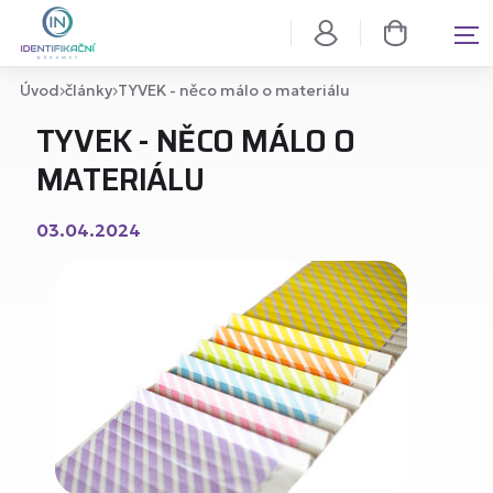
Úvod
články
TYVEK - něco málo o materiálu
TYVEK - NĚCO MÁLO O
MATERIÁLU
03.04.2024