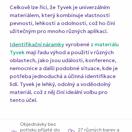
Celkově lze říci, že Tyvek je univerzálním
materiálem, který kombinuje vlastnosti
pevnosti, lehkosti a odolnosti, což ho činí
užitečným pro mnoho různých aplikací.
Identifikační náramky
vyrobené
z materiálu
Tyvek
mají řadu výhod a použití v různých
oblastech, jako jsou události, konference,
nemocnice a další podobné situace, kde je
potřeba jednoduchá a účinná identifikace
lidí. Tyvek je lehký, odolný a voděodolný
materiál, což z něj činí ideální volbu pro
tento účel.
Objednávky bez
potisku přijaté do
27 různých barev a