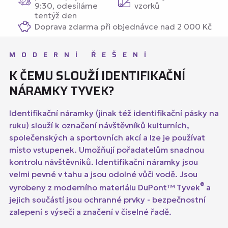
9:30, odesíláme
vzorků
tentýž den
Doprava zdarma při objednávce nad 2 000 Kč
MODERNÍ ŘEŠENÍ
K ČEMU SLOUŽÍ IDENTIFIKAČNÍ
NÁRAMKY TYVEK?
Identifikační náramky (jinak též identifikační pásky na
ruku) slouží k označení návštěvníků kulturních,
společenských a sportovních akcí a lze je používat
místo vstupenek. Umožňují pořadatelům snadnou
kontrolu návštěvníků. Identifikační náramky jsou
velmi pevné v tahu a jsou odolné vůči vodě. Jsou
®
vyrobeny z moderního materiálu DuPont™ Tyvek
a
jejich součástí jsou ochranné prvky - bezpečnostní
zalepení s výsečí a značení v číselné řadě.