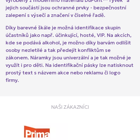
vyrobeny z moderního materiálu DuPont™ Tyvek
a
jejich součástí jsou ochranné prvky - bezpečnostní
zalepení s výsečí a značení v číselné řadě.
Díky barevné škále je možná identifikace skupin
účastníků jako např. účinkující, hosté, VIP. Na akcích,
kde se podává alkohol, je možno díky barvám odlišit
osoby nezletilé a tak předejít konfliktům se
zákonem. Náramky jsou univerzální a je tak možné je
využít i pro děti. Na identifikační pásky lze natisknout
prostý text s názvem akce nebo reklamu či logo
firmy.
NAŠI ZÁKAZNÍCI