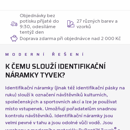
Objednávky bez
potisku přijaté do
27 různých barev a
9:30, odesíláme
vzorků
tentýž den
Doprava zdarma při objednávce nad 2 000 Kč
MODERNÍ ŘEŠENÍ
K ČEMU SLOUŽÍ IDENTIFIKAČNÍ
NÁRAMKY TYVEK?
Identifikační náramky (jinak též identifikační pásky na
ruku) slouží k označení návštěvníků kulturních,
společenských a sportovních akcí a lze je používat
místo vstupenek. Umožňují pořadatelům snadnou
kontrolu návštěvníků. Identifikační náramky jsou
velmi pevné v tahu a jsou odolné vůči vodě. Jsou
®