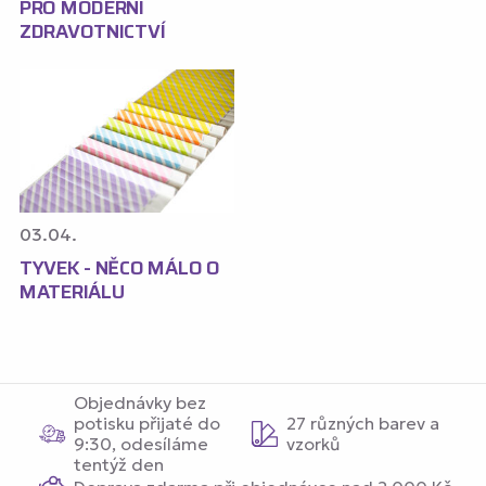
PRO MODERNÍ
ZDRAVOTNICTVÍ
03.04.
TYVEK - NĚCO MÁLO O
MATERIÁLU
Objednávky bez
potisku přijaté do
27 různých barev a
9:30, odesíláme
vzorků
tentýž den