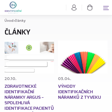
Úvod
články
ČLÁNKY
20.10.
03.04.
ZDRAVOTNICKÉ
VÝHODY
IDENTIFIKAČNÍ
IDENTIFIKAČNÍCH
NÁRAMKY ARGUS –
NÁRAMKŮ Z TYVEKU
SPOLEHLIVÁ
IDENTIFIKACE PACIENTŮ