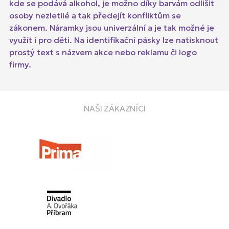
kde se podává alkohol, je možno díky barvám odlišit
osoby nezletilé a tak předejít konfliktům se
zákonem. Náramky jsou univerzální a je tak možné je
využít i pro děti. Na identifikační pásky lze natisknout
prostý text s názvem akce nebo reklamu či logo
firmy.
NAŠI ZÁKAZNÍCI