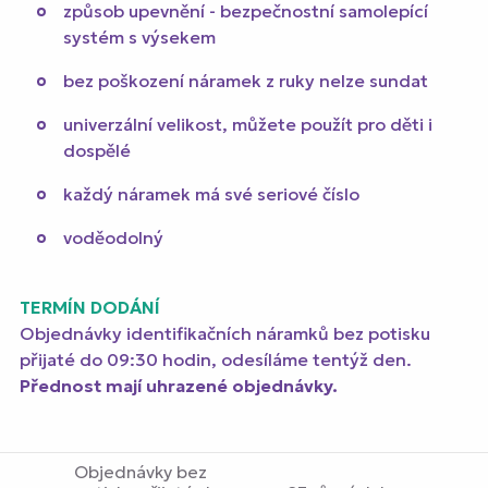
způsob upevnění - bezpečnostní samolepící
systém s výsekem
bez poškození náramek z ruky nelze sundat
univerzální velikost, můžete použít pro děti i
dospělé
každý náramek má své seriové číslo
voděodolný
TERMÍN DODÁNÍ
Objednávky identifikačních náramků bez potisku
přijaté do 09:30 hodin, odesíláme tentýž den.
Přednost mají uhrazené objednávky.
Objednávky bez