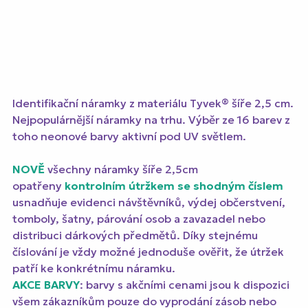
Identifikační náramky z materiálu Tyvek® šíře 2,5 cm.
Nejpopulárnější náramky na trhu. Výběr ze 16 barev z
toho neonové barvy aktivní pod UV světlem.
NOVĚ
všechny náramky šíře 2,5cm
opatřeny
kontrolním útržkem se shodným číslem
usnadňuje evidenci návštěvníků, výdej občerstvení,
tomboly, šatny, párování osob a zavazadel nebo
distribuci dárkových předmětů. Díky stejnému
číslování je vždy možné jednoduše ověřit, že útržek
patří ke konkrétnímu náramku.
AKCE BARVY
: barvy s akčními cenami jsou k dispozici
všem zákazníkům pouze do vyprodání zásob nebo