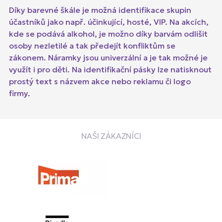
Díky barevné škále je možná identifikace skupin
účastníků jako např. účinkující, hosté, VIP. Na akcích,
kde se podává alkohol, je možno díky barvám odlišit
osoby nezletilé a tak předejít konfliktům se
zákonem. Náramky jsou univerzální a je tak možné je
využít i pro děti. Na identifikační pásky lze natisknout
prostý text s názvem akce nebo reklamu či logo
firmy.
NAŠI ZÁKAZNÍCI