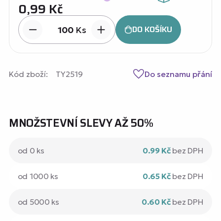
0,99
Kč
DO KOŠÍKU
Ks
Kód zboží:
TY2519
Do seznamu přání
MNOŽSTEVNÍ SLEVY AŽ 50%
od 0 ks
0.99 Kč
bez DPH
od 1000 ks
0.65 Kč
bez DPH
od 5000 ks
0.60 Kč
bez DPH