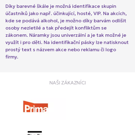
Díky barevné škále je možná identifikace skupin
účastníků jako např. účinkující, hosté, VIP. Na akcích,
kde se podává alkohol, je možno díky barvám odlišit
osoby nezletilé a tak předejít konfliktům se
zákonem. Náramky jsou univerzální a je tak možné je
využít i pro děti. Na identifikační pásky lze natisknout
prostý text s názvem akce nebo reklamu či logo
firmy.
NAŠI ZÁKAZNÍCI