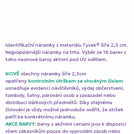
Identifikační náramky z materiálu Tyvek® šíře 2,5 cm.
Nejpopulárnější náramky na trhu. Výběr ze 16 barev z
toho neonové barvy aktivní pod UV světlem.
NOVĚ
všechny náramky šíře 2,5cm
opatřeny
kontrolním útržkem se shodným číslem
usnadňuje evidenci návštěvníků, výdej občerstvení,
tomboly, šatny, párování osob a zavazadel nebo
distribuci dárkových předmětů. Díky stejnému
číslování je vždy možné jednoduše ověřit, že útržek
patří ke konkrétnímu náramku.
AKCE BARVY
: barvy s akčními cenami jsou k dispozici
všem zákazníkům pouze do vyprodání zásob nebo