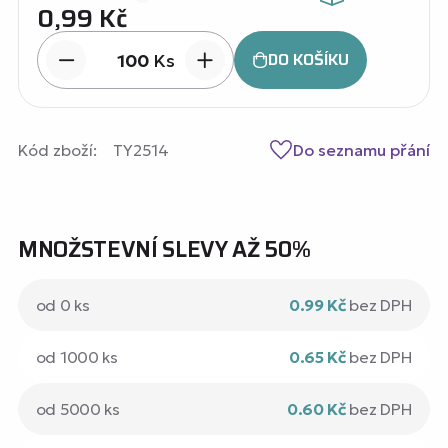
0,99
Kč
DO KOŠÍKU
Ks
Kód zboží:
TY2514
Do seznamu přání
MNOŽSTEVNÍ SLEVY AŽ 50%
od 0 ks
0.99 Kč
bez DPH
od 1000 ks
0.65 Kč
bez DPH
od 5000 ks
0.60 Kč
bez DPH