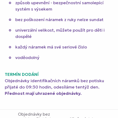
způsob upevnění - bezpečnostní samolepící
systém s výsekem
bez poškození náramek z ruky nelze sundat
univerzální velikost, můžete použít pro děti i
dospělé
každý náramek má své seriové číslo
voděodolný
TERMÍN DODÁNÍ
Objednávky identifikačních náramků bez potisku
přijaté do 09:30 hodin, odesíláme tentýž den.
Přednost mají uhrazené objednávky.
Objednávky bez