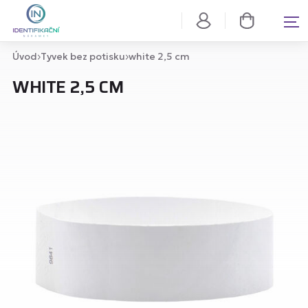
Úvod
Tyvek bez potisku
white 2,5 cm
WHITE 2,5 CM